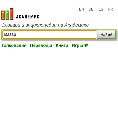
EN
DE
ES
FR
academic.ru
Словари и энциклопедии на Академике
Найти!
Толкования
Переводы
Книги
Игры ⚽